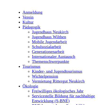
Anmeldung
Verein
Kultur
Pädagogik
Jugendhaus Neukirch
Jugendhaus Wilthen
Mobile Jugendarbeit
Schulsozialarbeit
Generationenarbeit
Internationaler Austausch
Themenschwerpunkte
Tourismus
Kinder- und Jugendtourismus
Wichtelpension
Vermietung Rittergut Neukirch
Ökologie
Freiwilliges ökologisches Jahr
Servicestelle Bildung für nachhaltige
Entwicklung (S-BNE)