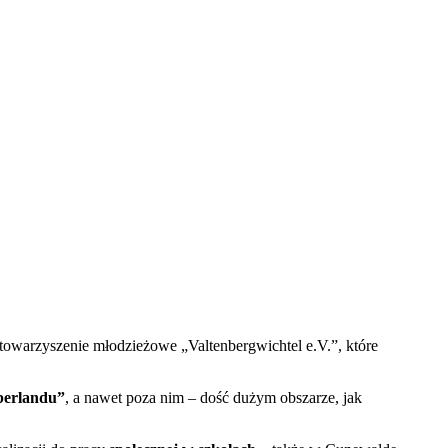
stowarzyszenie młodzieżowe „Valtenbergwichtel e.V.”, które
berlandu”
, a nawet poza nim – dość dużym obszarze, jak