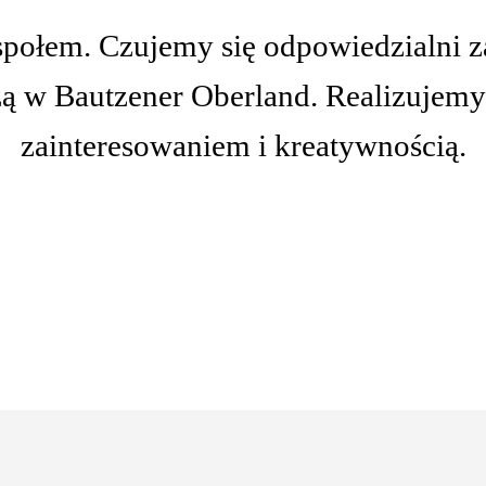
łem. Czujemy się odpowiedzialni za o
żą w Bautzener Oberland. Realizujemy
zainteresowaniem i kreatywnością.