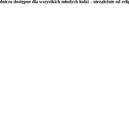
dniczo dostępne dla wszystkich młodych ludzi
–
niezależnie od reli