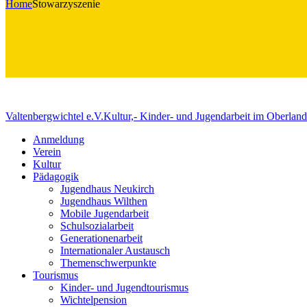
Home
Stowarzyszenie
Valtenbergwichtel e.V.
Kultur,- Kinder- und Jugendarbeit im Oberland
Anmeldung
Verein
Kultur
Pädagogik
Jugendhaus Neukirch
Jugendhaus Wilthen
Mobile Jugendarbeit
Schulsozialarbeit
Generationenarbeit
Internationaler Austausch
Themenschwerpunkte
Tourismus
Kinder- und Jugendtourismus
Wichtelpension