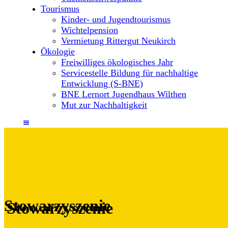
Tourismus
Kinder- und Jugendtourismus
Wichtelpension
Vermietung Rittergut Neukirch
Ökologie
Freiwilliges ökologisches Jahr
Servicestelle Bildung für nachhaltige
Entwicklung (S-BNE)
BNE Lernort Jugendhaus Wilthen
Mut zur Nachhaltigkeit
Stowarzyszenie