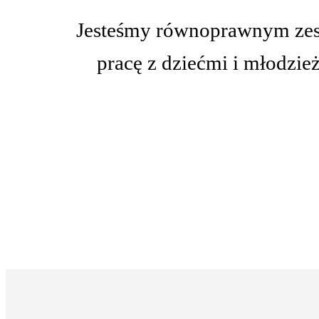
Jesteśmy równoprawnym zespo
pracę z dziećmi i młodzie