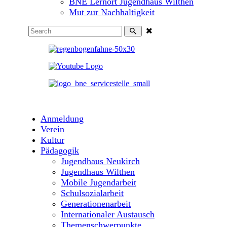
BNE Lernort Jugendhaus Wilthen
Mut zur Nachhaltigkeit
Anmeldung
Verein
Kultur
Pädagogik
Jugendhaus Neukirch
Jugendhaus Wilthen
Mobile Jugendarbeit
Schulsozialarbeit
Generationenarbeit
Internationaler Austausch
Themenschwerpunkte