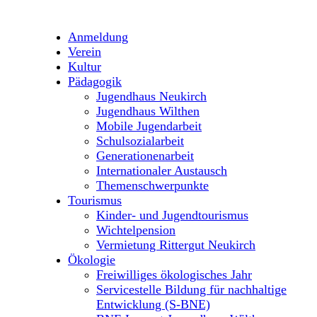
Anmeldung
Verein
Kultur
Pädagogik
Jugendhaus Neukirch
Jugendhaus Wilthen
Mobile Jugendarbeit
Schulsozialarbeit
Generationenarbeit
Internationaler Austausch
Themenschwerpunkte
Tourismus
Kinder- und Jugendtourismus
Wichtelpension
Vermietung Rittergut Neukirch
Ökologie
Freiwilliges ökologisches Jahr
Servicestelle Bildung für nachhaltige
Entwicklung (S-BNE)