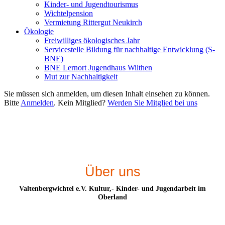
Kinder- und Jugendtourismus
Wichtelpension
Vermietung Rittergut Neukirch
Ökologie
Freiwilliges ökologisches Jahr
Servicestelle Bildung für nachhaltige Entwicklung (S-
BNE)
BNE Lernort Jugendhaus Wilthen
Mut zur Nachhaltigkeit
Sie müssen sich anmelden, um diesen Inhalt einsehen zu können.
Bitte
Anmelden
. Kein Mitglied?
Werden Sie Mitglied bei uns
Über uns
Valtenbergwichtel e.V. Kultur,- Kinder- und Jugendarbeit im
Oberland