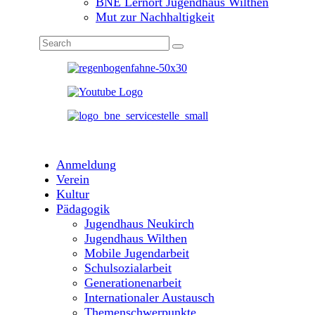
BNE Lernort Jugendhaus Wilthen
Mut zur Nachhaltigkeit
Anmeldung
Verein
Kultur
Pädagogik
Jugendhaus Neukirch
Jugendhaus Wilthen
Mobile Jugendarbeit
Schulsozialarbeit
Generationenarbeit
Internationaler Austausch
Themenschwerpunkte