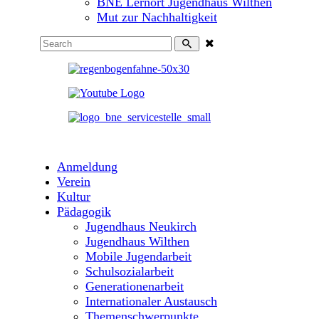
BNE Lernort Jugendhaus Wilthen
Mut zur Nachhaltigkeit
Anmeldung
Verein
Kultur
Pädagogik
Jugendhaus Neukirch
Jugendhaus Wilthen
Mobile Jugendarbeit
Schulsozialarbeit
Generationenarbeit
Internationaler Austausch
Themenschwerpunkte