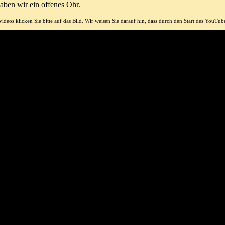
aben wir ein offenes Ohr.
eos klicken Sie bitte auf das Bild. Wir weisen Sie darauf hin, dass durch den Start des YouTu