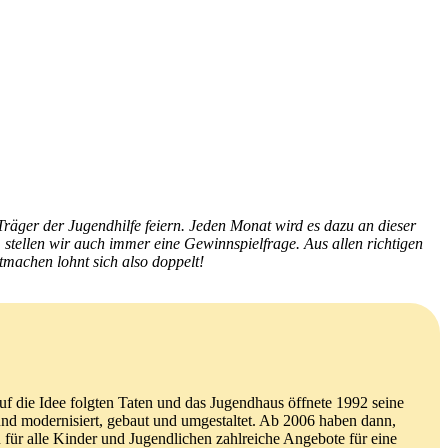
äger der Jugendhilfe feiern. Jeden Monat wird es dazu an dieser
stellen wir auch immer eine Gewinnspielfrage. Aus allen richtigen
machen lohnt sich also doppelt!
f die Idee folgten Taten und das Jugendhaus öffnete 1992 seine
 und modernisiert, gebaut und umgestaltet. Ab 2006 haben dann,
für alle Kinder und Jugendlichen zahlreiche Angebote für eine