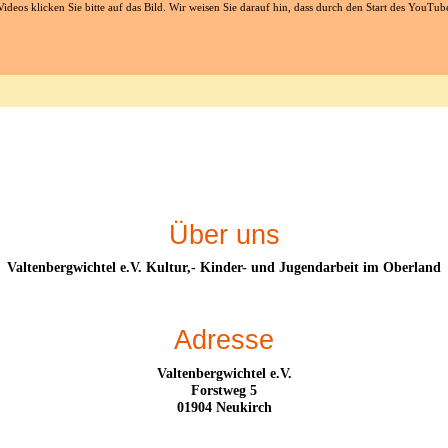
eos klicken Sie bitte auf das Bild. Wir weisen Sie darauf hin, dass durch den Start des YouTu
Über uns
Valtenbergwichtel e.V. Kultur,- Kinder- und Jugendarbeit im Oberland
Adresse
Valtenbergwichtel e.V.
Forstweg 5
01904 Neukirch