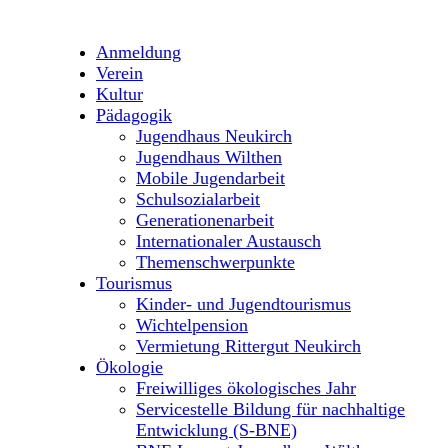
Anmeldung
Verein
Kultur
Pädagogik
Jugendhaus Neukirch
Jugendhaus Wilthen
Mobile Jugendarbeit
Schulsozialarbeit
Generationenarbeit
Internationaler Austausch
Themenschwerpunkte
Tourismus
Kinder- und Jugendtourismus
Wichtelpension
Vermietung Rittergut Neukirch
Ökologie
Freiwilliges ökologisches Jahr
Servicestelle Bildung für nachhaltige
Entwicklung (S-BNE)