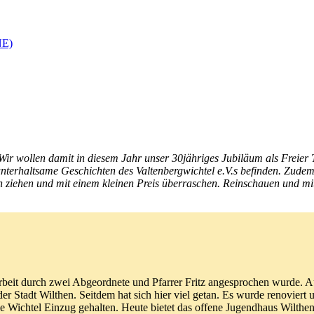
NE)
wollen damit in diesem Jahr unser 30jähriges Jubiläum als Freier Tr
nterhaltsame Geschichten des Valtenbergwichtel e.V.s befinden. Zudem 
ziehen und mit einem kleinen Preis überraschen. Reinschauen und mit
rbeit durch zwei Abgeordnete und Pfarrer Fritz angesprochen wurde. Au
der Stadt Wilthen. Seitdem hat sich hier viel getan. Es wurde renoviert
 Wichtel Einzug gehalten. Heute bietet das offene Jugendhaus Wilthen 