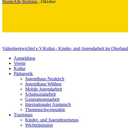
Home
Alle Beiträge
...
Oktober
Valtenbergwichtel e.V.
Kultur,- Kinder- und Jugendarbeit im Oberland
Anmeldung
Verein
Kultur
Pädagogik
Jugendhaus Neukirch
Jugendhaus Wilthen
Mobile Jugendarbeit
Schulsozialarbeit
Generationenarbeit
Internationaler Austausch
Themenschwerpunkte
Tourismus
Kinder- und Jugendtourismus
Wichtelpension