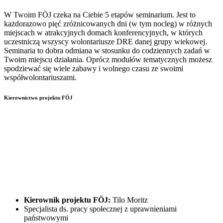
W Twoim FÖJ czeka na Ciebie 5 etapów seminarium. Jest to
każdorazowo pięć zróżnicowanych dni (w tym nocleg) w różnych
miejscach w atrakcyjnych domach konferencyjnych, w których
uczestniczą wszyscy wolontariusze DRE danej grupy wiekowej.
Seminaria to dobra odmiana w stosunku do codziennych zadań w
Twoim miejscu działania. Oprócz modułów tematycznych możesz
spodziewać się wiele zabawy i wolnego czasu ze swoimi
współwolontariuszami.
Kierownictwo projektu FÖJ
Kierownik projektu FÖJ:
Tilo Moritz
Specjalista ds. pracy społecznej z uprawnieniami
państwowymi