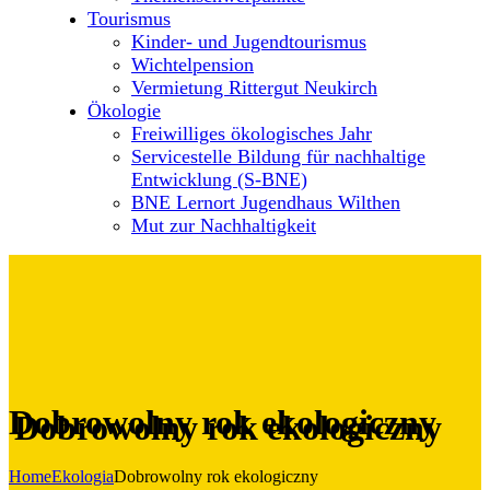
Tourismus
Kinder- und Jugendtourismus
Wichtelpension
Vermietung Rittergut Neukirch
Ökologie
Freiwilliges ökologisches Jahr
Servicestelle Bildung für nachhaltige
Entwicklung (S-BNE)
BNE Lernort Jugendhaus Wilthen
Mut zur Nachhaltigkeit
Dobrowolny rok ekologiczny
Home
Ekologia
Dobrowolny rok ekologiczny