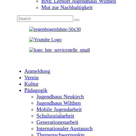
BNE Lernort Jugendhaus Wilthen
Mut zur Nachhaltigkeit
Anmeldung
Verein
Kultur
Pädagogik
Jugendhaus Neukirch
Jugendhaus Wilthen
Mobile Jugendarbeit
Schulsozialarbeit
Generationenarbeit
Internationaler Austausch
Themenschwerpunkte