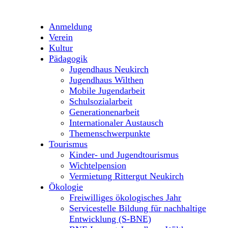
Anmeldung
Verein
Kultur
Pädagogik
Jugendhaus Neukirch
Jugendhaus Wilthen
Mobile Jugendarbeit
Schulsozialarbeit
Generationenarbeit
Internationaler Austausch
Themenschwerpunkte
Tourismus
Kinder- und Jugendtourismus
Wichtelpension
Vermietung Rittergut Neukirch
Ökologie
Freiwilliges ökologisches Jahr
Servicestelle Bildung für nachhaltige
Entwicklung (S-BNE)