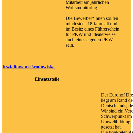
Mitarbeit am jährlichen
Wolfsmonitoring
Die Bewerber*innen sollten
mindestens 18 Jahre alt und
im Besitz eines Führerschein
für PKW und idealerweise
auch eines eigenen PKW
sein.
Kształtowanie środowiska
Einsatzstelle
Der Eurohof Dre
liegt am Rand de
Deutschlands, de
Wir sind ein Vere
Schwerpunkt im 
Umweltbildung, 
gesetzt hat.
Die konkreten A