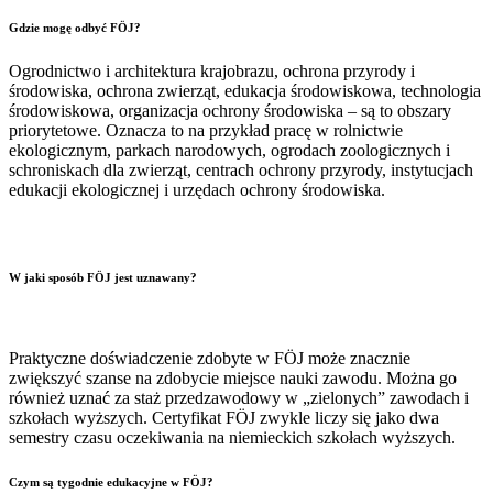
Gdzie mogę odbyć FÖJ?
Ogrodnictwo i architektura krajobrazu, ochrona przyrody i
środowiska, ochrona zwierząt, edukacja środowiskowa, technologia
środowiskowa, organizacja ochrony środowiska – są to obszary
priorytetowe. Oznacza to na przykład pracę w rolnictwie
ekologicznym, parkach narodowych, ogrodach zoologicznych i
schroniskach dla zwierząt, centrach ochrony przyrody, instytucjach
edukacji ekologicznej i urzędach ochrony środowiska.
W jaki sposób FÖJ jest uznawany?
Praktyczne doświadczenie zdobyte w FÖJ może znacznie
zwiększyć szanse na zdobycie miejsce nauki zawodu. Można go
również uznać za staż przedzawodowy w „zielonych” zawodach i
szkołach wyższych. Certyfikat FÖJ zwykle liczy się jako dwa
semestry czasu oczekiwania na niemieckich szkołach wyższych.
Czym są tygodnie edukacyjne w FÖJ?