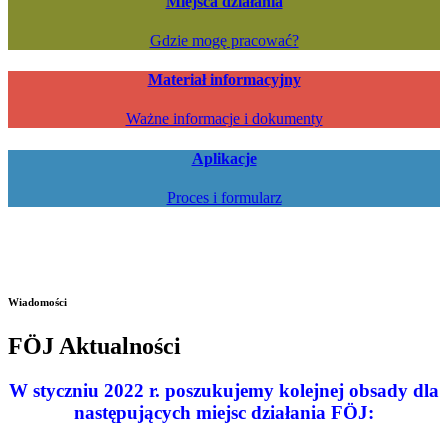
Miejsca działania
Gdzie mogę pracować?
Materiał informacyjny
Ważne informacje i dokumenty
Aplikacje
Proces i formularz
Wiadomości
FÖJ Aktualności
W styczniu 2022 r. poszukujemy kolejnej obsady dla
następujących miejsc działania FÖJ: