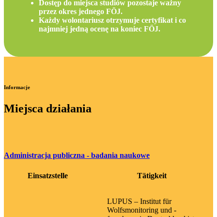
Dostęp do miejsca studiów pozostaje ważny
przez okres jednego FÖJ.
Każdy wolontariusz otrzymuje certyfikat i co
najmniej jedną ocenę na koniec FÖJ.
Informacje
Miejsca działania
Administracja publiczna - badania naukowe
Einsatzstelle
Tätigkeit
LUPUS – Institut für
Wolfsmonitoring und -